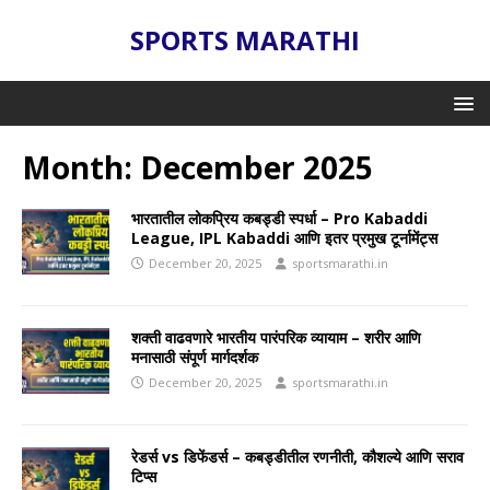
SPORTS MARATHI
Month:
December 2025
भारतातील लोकप्रिय कबड्डी स्पर्धा – Pro Kabaddi
League, IPL Kabaddi आणि इतर प्रमुख टूर्नामेंट्स
December 20, 2025
sportsmarathi.in
शक्ती वाढवणारे भारतीय पारंपरिक व्यायाम – शरीर आणि
मनासाठी संपूर्ण मार्गदर्शक
December 20, 2025
sportsmarathi.in
रेडर्स vs डिफेंडर्स – कबड्डीतील रणनीती, कौशल्ये आणि सराव
टिप्स