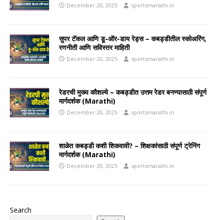
December 20, 2025
sportsmarathi.in
सुपर टॅकल आणि डू-ऑर-डाय रेड्स – कबड्डीतील स्कोअरिंग,
रणनीती आणि सविस्तर माहिती
December 20, 2025
sportsmarathi.in
रेडरची मुख्य कौशल्ये – कबड्डीत उत्तम रेडर बनण्यासाठी संपूर्ण
मार्गदर्शक (Marathi)
December 20, 2025
sportsmarathi.in
शाळेत कबड्डी कशी शिकवावी? – शिक्षकांसाठी संपूर्ण ट्रेनिंग
मार्गदर्शक (Marathi)
December 20, 2025
sportsmarathi.in
Search