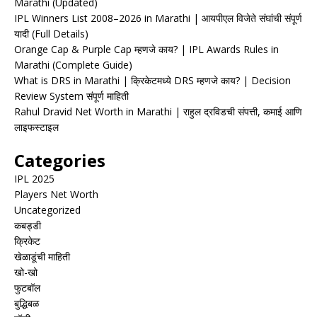
Marathi (Updated)
IPL Winners List 2008–2026 in Marathi | आयपीएल विजेते संघांची संपूर्ण
यादी (Full Details)
Orange Cap & Purple Cap म्हणजे काय? | IPL Awards Rules in
Marathi (Complete Guide)
What is DRS in Marathi | क्रिकेटमध्ये DRS म्हणजे काय? | Decision
Review System संपूर्ण माहिती
Rahul Dravid Net Worth in Marathi | राहुल द्रविडची संपत्ती, कमाई आणि
लाइफस्टाइल
Categories
IPL 2025
Players Net Worth
Uncategorized
कबड्डी
क्रिकेट
खेळाडूंची माहिती
खो-खो
फुटबॉल
बुद्धिबळ