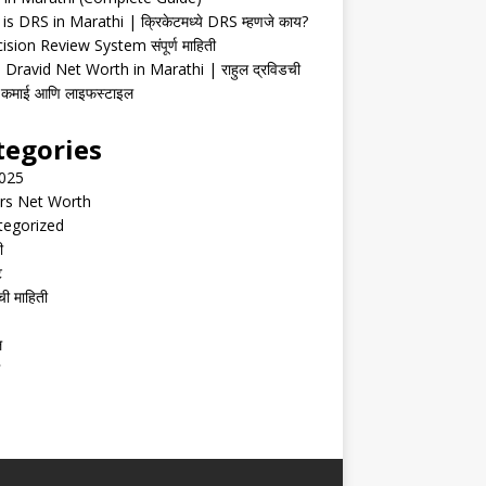
is DRS in Marathi | क्रिकेटमध्ये DRS म्हणजे काय?
ision Review System संपूर्ण माहिती
 Dravid Net Worth in Marathi | राहुल द्रविडची
ी, कमाई आणि लाइफस्टाइल
tegories
2025
rs Net Worth
tegorized
ी
ट
ची माहिती
ल