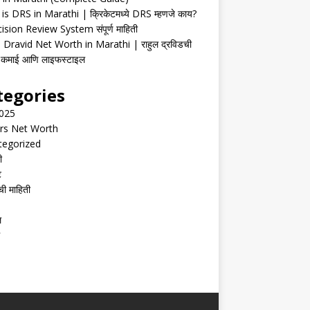
is DRS in Marathi | क्रिकेटमध्ये DRS म्हणजे काय?
ision Review System संपूर्ण माहिती
 Dravid Net Worth in Marathi | राहुल द्रविडची
ी, कमाई आणि लाइफस्टाइल
tegories
2025
rs Net Worth
tegorized
ी
ट
ची माहिती
ल