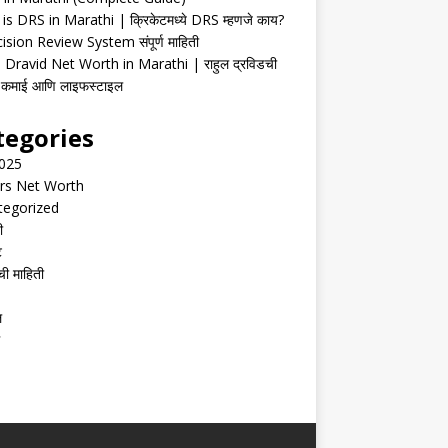
is DRS in Marathi | क्रिकेटमध्ये DRS म्हणजे काय?
ision Review System संपूर्ण माहिती
 Dravid Net Worth in Marathi | राहुल द्रविडची
ी, कमाई आणि लाइफस्टाइल
tegories
2025
rs Net Worth
tegorized
ी
ट
ची माहिती
ल