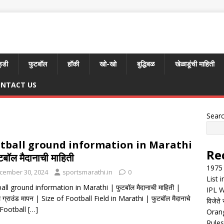
्डी
फुटबॉल
हॉकी
खो-खो
बुद्धिबळ
खेळाडूंची माहिती
NTACT US
Sear
tball ground information in Marathi
Re
टबॉल मैदानाची माहिती
1975 
cember 30, 2024
sportsmarathi.in
0
List 
all ground information in Marathi | फुटबॉल मैदानाची माहिती |
IPL W
 ग्राउंड मापन | Size of Football Field in Marathi | फुटबॉल मैदानाचे
विजेते 
Football
[…]
Orang
Rules