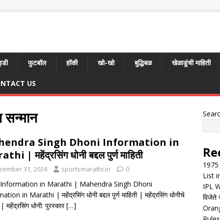
्डी
फुटबॉल
हॉकी
खो-खो
बुद्धिबळ
खेळाडूंची माहिती
NTACT US
ि सन्मान
Sear
endra Singh Dhoni Information in
Re
thi | महेंद्रसिंग धोनी बद्दल पुर्ण माहिती
1975 
cember 31, 2024
sportsmarathi.in
0
List 
nformation in Marathi | Mahendra Singh Dhoni
IPL W
tion in Marathi | महेंद्रसिंग धोनी बद्दल पुर्ण माहिती | महेंद्रसिंग धोनीचे
विजेते 
| महेंद्रसिंग धोनी: पुरस्कार
[…]
Orang
Rules