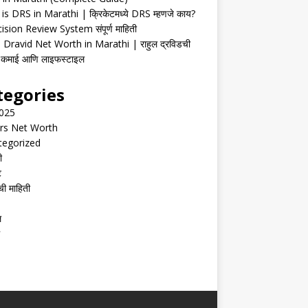
is DRS in Marathi | क्रिकेटमध्ये DRS म्हणजे काय?
ision Review System संपूर्ण माहिती
 Dravid Net Worth in Marathi | राहुल द्रविडची
ी, कमाई आणि लाइफस्टाइल
tegories
2025
rs Net Worth
tegorized
ी
ट
ची माहिती
ल