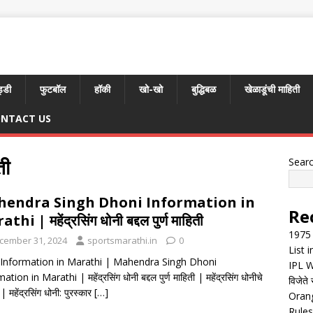
्डी
फुटबॉल
हॉकी
खो-खो
बुद्धिबळ
खेळाडूंची माहिती
NTACT US
ती
Sear
endra Singh Dhoni Information in
Re
thi | महेंद्रसिंग धोनी बद्दल पुर्ण माहिती
1975 
cember 31, 2024
sportsmarathi.in
0
List 
nformation in Marathi | Mahendra Singh Dhoni
IPL W
tion in Marathi | महेंद्रसिंग धोनी बद्दल पुर्ण माहिती | महेंद्रसिंग धोनीचे
विजेते 
| महेंद्रसिंग धोनी: पुरस्कार
[…]
Orang
Rules