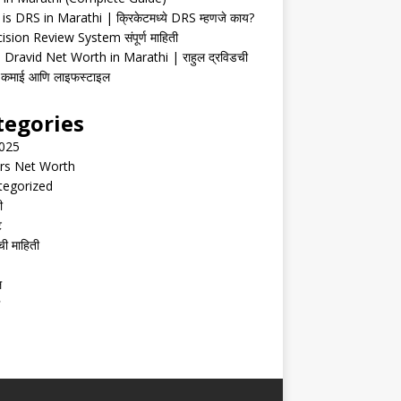
is DRS in Marathi | क्रिकेटमध्ये DRS म्हणजे काय?
ision Review System संपूर्ण माहिती
 Dravid Net Worth in Marathi | राहुल द्रविडची
ी, कमाई आणि लाइफस्टाइल
tegories
2025
rs Net Worth
tegorized
ी
ट
ची माहिती
ल