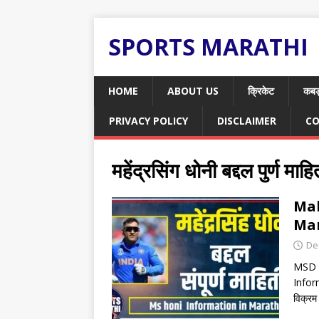
SPORTS MARATHI
HOME
ABOUT US
क्रिकेट
कबड
PRIVACY POLICY
DISCLAIMER
CO
महेंद्रसिंग धोनी बद्दल पुर्ण माहि
Mah
Mara
De
MSD I
Informa
विक्रम 