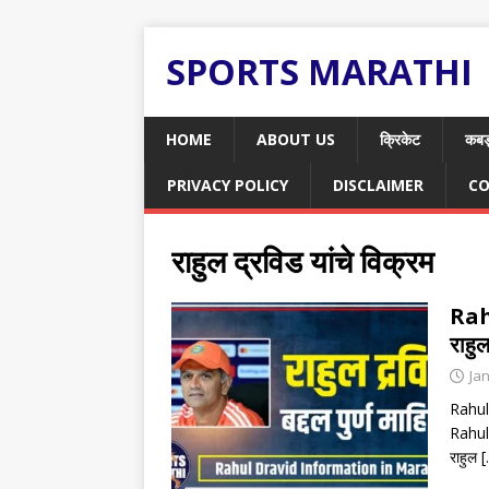
SPORTS MARATHI
HOME
ABOUT US
क्रिकेट
कबड
PRIVACY POLICY
DISCLAIMER
CO
राहुल द्रविड यांचे विक्रम
Rah
राहुल
Ja
Rahul 
Rahul 
राहुल
[