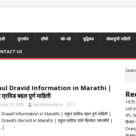
्डी
फुटबॉल
हॉकी
खो-खो
बुद्धिबळ
खेळाडूंची माहिती
NTACT US
Sear
ul Dravid Information in Marathi |
Re
 द्रविड बद्दल पुर्ण माहिती
1975 
nuary 25, 2025
sportsmarathi.in
0
List 
Dravid Information in Marathi | राहुल द्रविड बद्दल पुर्ण माहिती |
IPL W
Dravid’s Record in Marathi | राहुल द्रविड यांचे क्रिकेट कारकीर्द |
विजेते 
…]
Orang
Rules