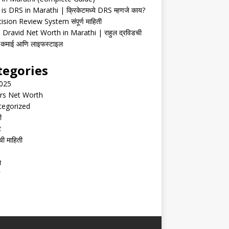
is DRS in Marathi | क्रिकेटमध्ये DRS म्हणजे काय?
ision Review System संपूर्ण माहिती
 Dravid Net Worth in Marathi | राहुल द्रविडची
ी, कमाई आणि लाइफस्टाइल
tegories
2025
rs Net Worth
tegorized
ी
ट
ची माहिती
ल