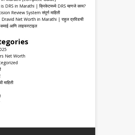
is DRS in Marathi | क्रिकेटमध्ये DRS म्हणजे काय?
ision Review System संपूर्ण माहिती
 Dravid Net Worth in Marathi | राहुल द्रविडची
ी, कमाई आणि लाइफस्टाइल
tegories
2025
rs Net Worth
tegorized
ी
ट
ची माहिती
ल