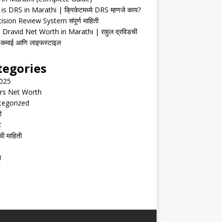
is DRS in Marathi | क्रिकेटमध्ये DRS म्हणजे काय?
ision Review System संपूर्ण माहिती
 Dravid Net Worth in Marathi | राहुल द्रविडची
ी, कमाई आणि लाइफस्टाइल
tegories
2025
rs Net Worth
tegorized
ी
ट
ची माहिती
ल