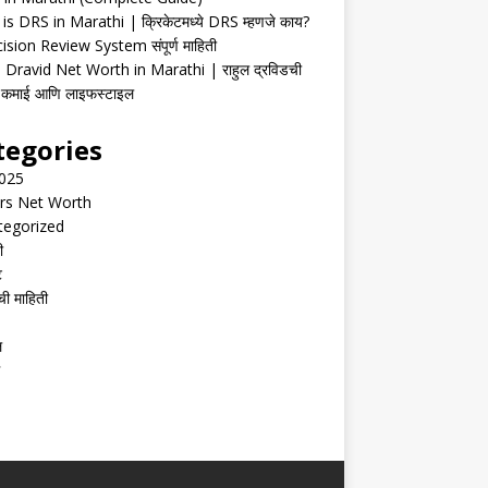
is DRS in Marathi | क्रिकेटमध्ये DRS म्हणजे काय?
ision Review System संपूर्ण माहिती
 Dravid Net Worth in Marathi | राहुल द्रविडची
ी, कमाई आणि लाइफस्टाइल
tegories
2025
rs Net Worth
tegorized
ी
ट
ची माहिती
ल