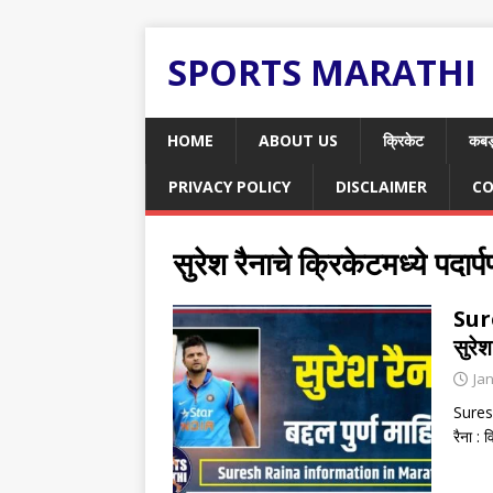
SPORTS MARATHI
HOME
ABOUT US
क्रिकेट
कबड
PRIVACY POLICY
DISCLAIMER
CO
सुरेश रैनाचे क्रिकेटमध्ये पदार्
Sur
सुरेश
Ja
Suresh
रैना :