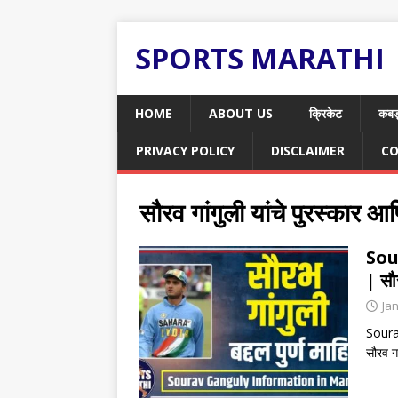
SPORTS MARATHI
HOME
ABOUT US
क्रिकेट
कबड
PRIVACY POLICY
DISCLAIMER
CO
सौरव गांगुली यांचे पुरस्कार आ
Sou
| सौर
Ja
Sourav
सौरव गा