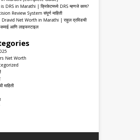
is DRS in Marathi | क्रिकेटमध्ये DRS म्हणजे काय?
ision Review System संपूर्ण माहिती
 Dravid Net Worth in Marathi | राहुल द्रविडची
ी, कमाई आणि लाइफस्टाइल
tegories
2025
rs Net Worth
tegorized
ी
ट
ची माहिती
ल