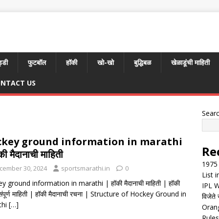
्डी
फुटबॉल
हॉकी
खो-खो
बुद्धिबळ
खेळाडूंची माहिती
NTACT US
Sear
key ground information in marathi
Re
की मैदानाची माहिती
1975 
cember 30, 2024
sportsmarathi.in
0
List 
y ground information in marathi | हॉकी मैदानाची माहिती | हॉकी
IPL W
 संपूर्ण माहिती | हॉकी मैदानाची रचना | Structure of Hockey Ground in
विजेते 
thi
[…]
Orang
Rules