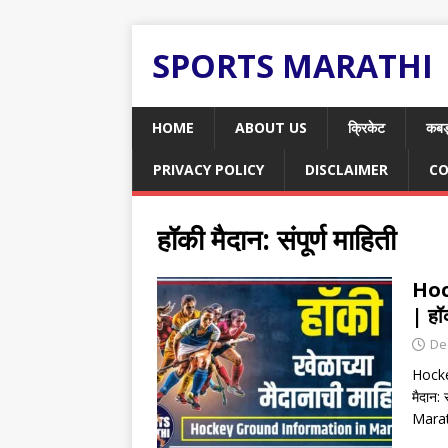
SPORTS MARATHI
HOME
ABOUT US
क्रिकेट
कबड
PRIVACY POLICY
DISCLAIMER
CO
हॉकी मैदान: संपूर्ण माहिती
Hoc
| हॉ
De
Hocke
मैदान:
Mara