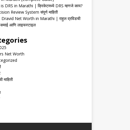
is DRS in Marathi | क्रिकेटमध्ये DRS म्हणजे काय?
ision Review System संपूर्ण माहिती
 Dravid Net Worth in Marathi | राहुल द्रविडची
ी, कमाई आणि लाइफस्टाइल
tegories
2025
rs Net Worth
tegorized
ी
ट
ची माहिती
ल