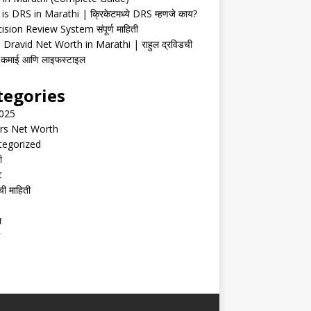
is DRS in Marathi | क्रिकेटमध्ये DRS म्हणजे काय?
ision Review System संपूर्ण माहिती
 Dravid Net Worth in Marathi | राहुल द्रविडची
ी, कमाई आणि लाइफस्टाइल
tegories
2025
rs Net Worth
tegorized
ी
ट
ची माहिती
ल