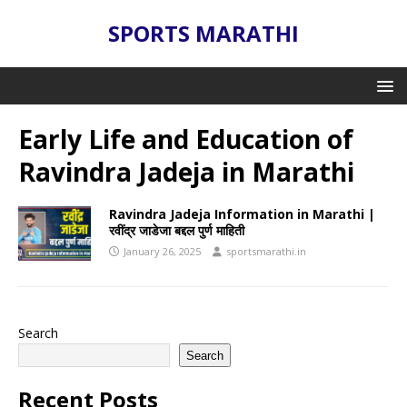
SPORTS MARATHI
Early Life and Education of
Ravindra Jadeja in Marathi
Ravindra Jadeja Information in Marathi |
रवींद्र जाडेजा बद्दल पुर्ण माहिती
January 26, 2025
sportsmarathi.in
Search
Search
Recent Posts