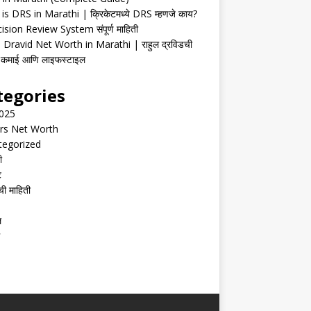
is DRS in Marathi | क्रिकेटमध्ये DRS म्हणजे काय?
ision Review System संपूर्ण माहिती
 Dravid Net Worth in Marathi | राहुल द्रविडची
ी, कमाई आणि लाइफस्टाइल
tegories
2025
rs Net Worth
tegorized
ी
ट
ची माहिती
ल