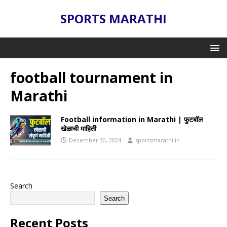
SPORTS MARATHI
football tournament in
Marathi
Football information in Marathi | फुटबॉल
खेळाची माहिती
December 30, 2024
sportsmarathi.in
Search
Search
Recent Posts