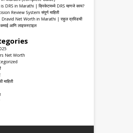
is DRS in Marathi | क्रिकेटमध्ये DRS म्हणजे काय?
ision Review System संपूर्ण माहिती
 Dravid Net Worth in Marathi | राहुल द्रविडची
ी, कमाई आणि लाइफस्टाइल
tegories
2025
rs Net Worth
tegorized
ी
ट
ची माहिती
ल