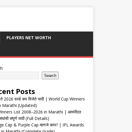
PLAYERS NET WORTH
ch
Search
cent Posts
ते 2026 वर्ल्ड कप विजेते यादी | World Cup Winners
in Marathi (Updated)
inners List 2008–2026 in Marathi | आयपीएल
संघांची संपूर्ण यादी (Full Details)
e Cap & Purple Cap म्हणजे काय? | IPL Awards
 in Marathi (Complete Guide)