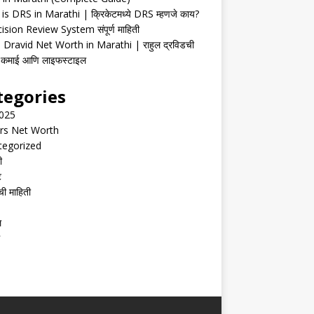
is DRS in Marathi | क्रिकेटमध्ये DRS म्हणजे काय?
ision Review System संपूर्ण माहिती
 Dravid Net Worth in Marathi | राहुल द्रविडची
ी, कमाई आणि लाइफस्टाइल
tegories
2025
rs Net Worth
tegorized
ी
ट
ची माहिती
ल