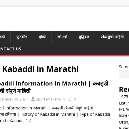
्डी
फुटबॉल
हॉकी
खो-खो
बुद्धिबळ
खेळाडूंची माहिती
NTACT US
f Kabaddi in Marathi
Sear
addi information in Marathi | कबड्डी
Re
ी संपूर्ण माहिती
1975 
cember 30, 2024
sportsmarathi.in
0
List 
i information in Marathi | कबड्डी खेळाची संपूर्ण माहिती |
IPL W
ीचा इतिहास | History of Kabaddi in Marathi | Type of Kabaddi
विजेते 
rathi Kabaddi
[…]
Orang
Rules