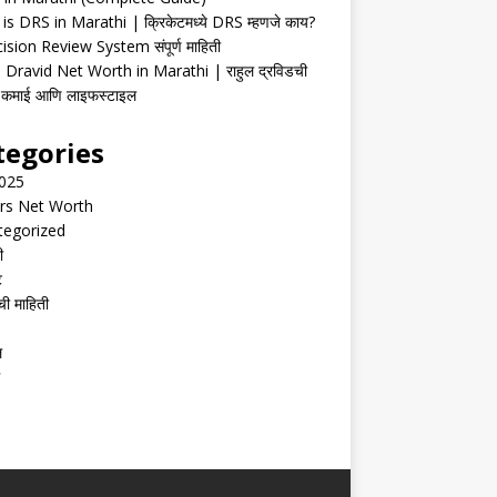
is DRS in Marathi | क्रिकेटमध्ये DRS म्हणजे काय?
ision Review System संपूर्ण माहिती
 Dravid Net Worth in Marathi | राहुल द्रविडची
ी, कमाई आणि लाइफस्टाइल
tegories
2025
rs Net Worth
tegorized
ी
ट
ची माहिती
ल