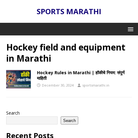
SPORTS MARATHI
Hockey field and equipment
in Marathi
Hockey Rules in Marathi | हॉकीचे नियम: संपूर्ण
माहिती
December 30, 2024
sportsmarathi.in
Search
Search
Recent Posts