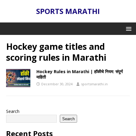
SPORTS MARATHI
Hockey game titles and
scoring rules in Marathi
Hockey Rules in Marathi | हॉकीचे नियम: संपूर्ण
माहिती
December 30, 2024
sportsmarathi.in
Search
Search
Recent Posts