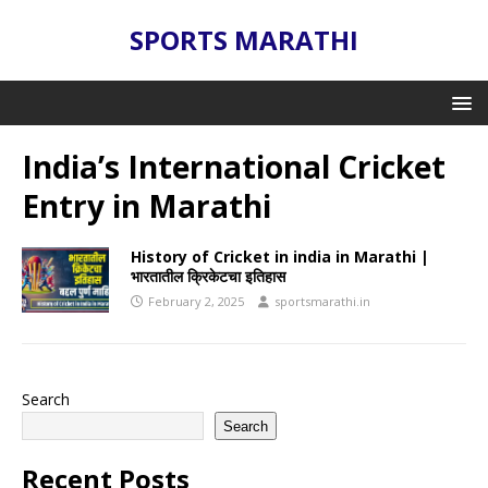
SPORTS MARATHI
India’s International Cricket
Entry in Marathi
History of Cricket in india in Marathi |
भारतातील क्रिकेटचा इतिहास
February 2, 2025
sportsmarathi.in
Search
Search
Recent Posts