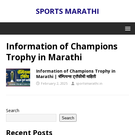
SPORTS MARATHI
Information of Champions
Trophy in Marathi
Information of Champions Trophy in
Marathi | चॅम्पियन्स ट्रॉफीची माहिती
February 2, 2025
sportsmarathi.in
Search
Search
Recent Posts