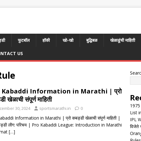
्डी
फुटबॉल
हॉकी
खो-खो
बुद्धिबळ
खेळाडूंची माहिती
NTACT US
Rule
Sear
 Kabaddi Information in Marathi | प्रो
Re
ी खेळाची संपूर्ण माहिती
1975 
cember 30, 2024
sportsmarathi.in
0
List 
baddi Information in Marathi | प्रो कबड्डी खेळाची संपूर्ण माहिती |
IPL W
कबड्डी लीग: परिचय | Pro Kabaddi League: Introduction in Marathi
विजेते 
rmat
[…]
Orang
Rules