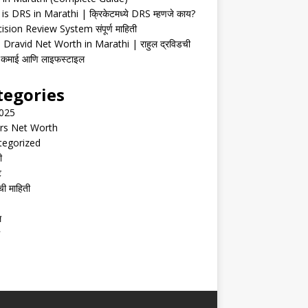
is DRS in Marathi | क्रिकेटमध्ये DRS म्हणजे काय?
ision Review System संपूर्ण माहिती
 Dravid Net Worth in Marathi | राहुल द्रविडची
ी, कमाई आणि लाइफस्टाइल
tegories
2025
rs Net Worth
tegorized
ी
ट
ची माहिती
ल