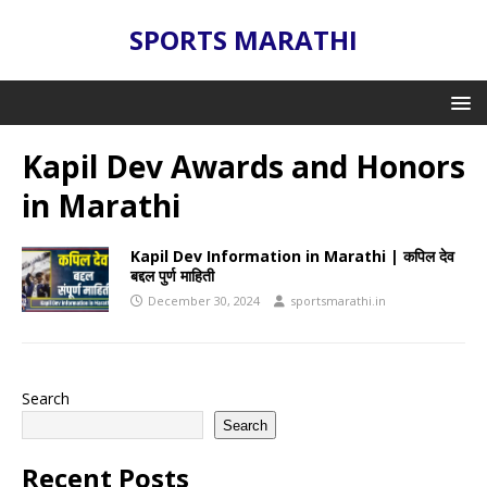
SPORTS MARATHI
Kapil Dev Awards and Honors
in Marathi
Kapil Dev Information in Marathi | कपिल देव
बद्दल पुर्ण माहिती
December 30, 2024
sportsmarathi.in
Search
Search
Recent Posts