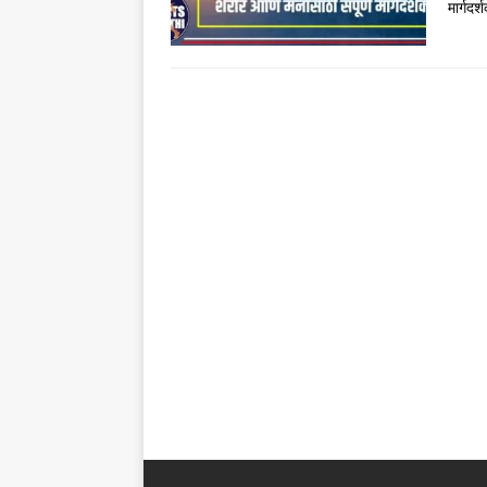
मार्गदर