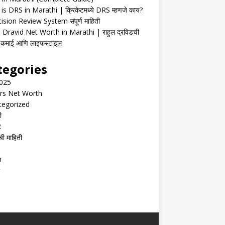
is DRS in Marathi | क्रिकेटमध्ये DRS म्हणजे काय?
ision Review System संपूर्ण माहिती
 Dravid Net Worth in Marathi | राहुल द्रविडची
ी, कमाई आणि लाइफस्टाइल
tegories
2025
rs Net Worth
tegorized
ी
ट
ची माहिती
ल