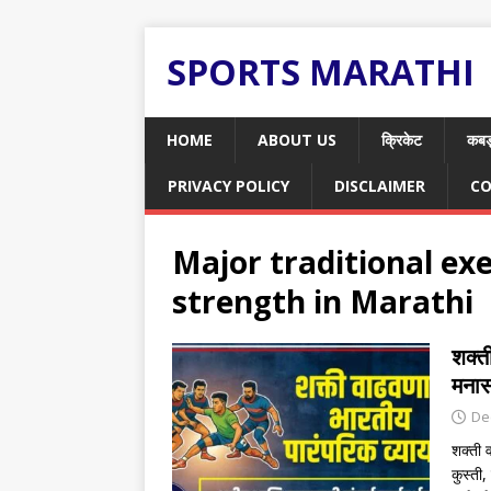
SPORTS MARATHI
HOME
ABOUT US
क्रिकेट
कबड
PRIVACY POLICY
DISCLAIMER
CO
Major traditional exe
strength in Marathi
शक्त
मनासा
De
शक्ती व
कुस्ती