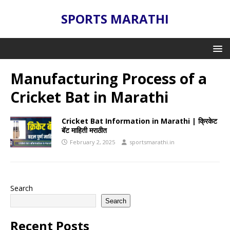
SPORTS MARATHI
Manufacturing Process of a
Cricket Bat in Marathi
Cricket Bat Information in Marathi | क्रिकेट
बॅट माहिती मराठीत
February 2, 2025
sportsmarathi.in
Search
Search
Recent Posts