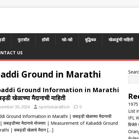
्डी
फुटबॉल
हॉकी
खो-खो
बुद्धिबळ
खेळाडूंची माहिती
NTACT US
addi Ground in Marathi
Sear
addi Ground Information in Marathi
Re
ड्डी खेळाच्या मैदानाची माहिती
1975 
cember 30, 2024
sportsmarathi.in
0
List 
di Ground Information in Marathi | कबड्डी खेळाच्या मैदानाची
IPL W
ी | कबड्डीच्या मैदानाचे मोजमाप | Measurement of Kabaddi Ground
विजेते 
athi | कबड्डी खेळाचे मैदान
[…]
Orang
Rules