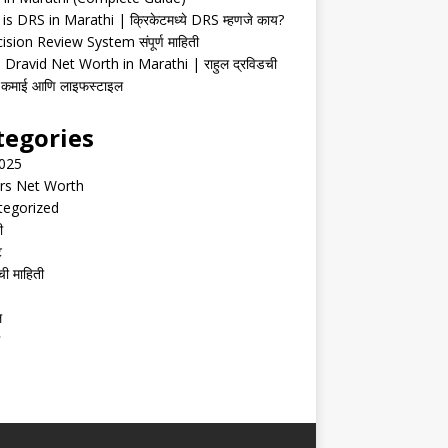
is DRS in Marathi | क्रिकेटमध्ये DRS म्हणजे काय?
ision Review System संपूर्ण माहिती
 Dravid Net Worth in Marathi | राहुल द्रविडची
ी, कमाई आणि लाइफस्टाइल
tegories
2025
rs Net Worth
tegorized
ी
ट
ची माहिती
ल