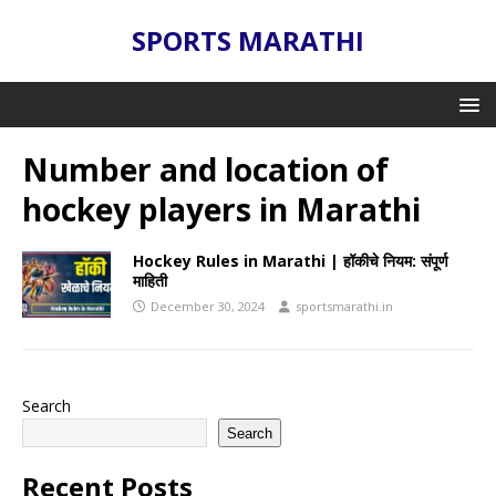
SPORTS MARATHI
Number and location of
hockey players in Marathi
Hockey Rules in Marathi | हॉकीचे नियम: संपूर्ण
माहिती
December 30, 2024
sportsmarathi.in
Search
Search
Recent Posts