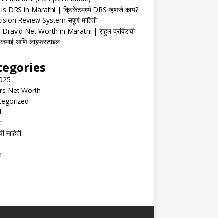
is DRS in Marathi | क्रिकेटमध्ये DRS म्हणजे काय?
ision Review System संपूर्ण माहिती
 Dravid Net Worth in Marathi | राहुल द्रविडची
ी, कमाई आणि लाइफस्टाइल
tegories
2025
rs Net Worth
tegorized
ी
ट
ची माहिती
ल