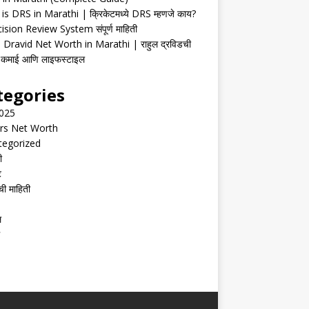
is DRS in Marathi | क्रिकेटमध्ये DRS म्हणजे काय?
ision Review System संपूर्ण माहिती
 Dravid Net Worth in Marathi | राहुल द्रविडची
ी, कमाई आणि लाइफस्टाइल
tegories
2025
rs Net Worth
tegorized
ी
ट
ची माहिती
ल