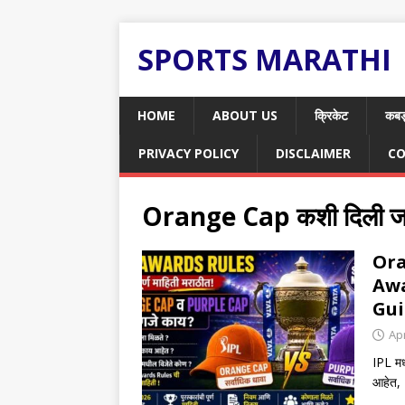
SPORTS MARATHI
HOME
ABOUT US
क्रिकेट
कबड
PRIVACY POLICY
DISCLAIMER
CO
Orange Cap कशी दिली जा
Ora
Awa
Gui
Apr
IPL म
आहेत, 