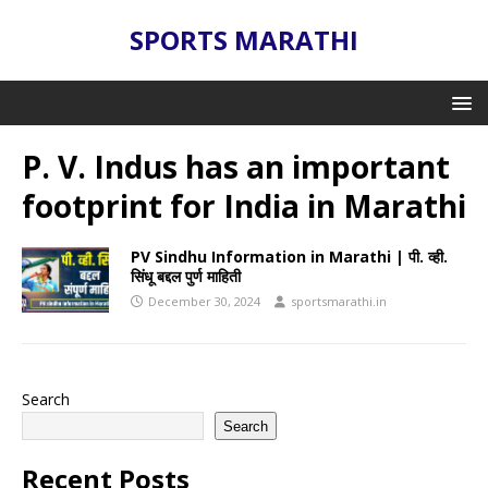
SPORTS MARATHI
P. V. Indus has an important
footprint for India in Marathi
PV Sindhu Information in Marathi | पी. व्ही.
सिंधू बद्दल पुर्ण माहिती
December 30, 2024
sportsmarathi.in
Search
Search
Recent Posts