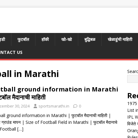
्डी
फुटबॉल
हॉकी
खो-खो
बुद्धिबळ
खेळाडूंची माहिती
NTACT US
all in Marathi
Sear
tball ground information in Marathi
Re
टबॉल मैदानाची माहिती
1975 
cember 30, 2024
sportsmarathi.in
0
List 
all ground information in Marathi | फुटबॉल मैदानाची माहिती |
IPL W
 ग्राउंड मापन | Size of Football Field in Marathi | फुटबॉल मैदानाचे
विजेते 
Football
[…]
Orang
Rules