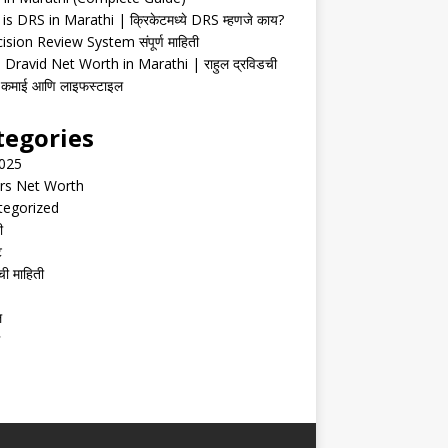
is DRS in Marathi | क्रिकेटमध्ये DRS म्हणजे काय?
ision Review System संपूर्ण माहिती
 Dravid Net Worth in Marathi | राहुल द्रविडची
ी, कमाई आणि लाइफस्टाइल
tegories
2025
rs Net Worth
tegorized
ी
ट
ची माहिती
ल