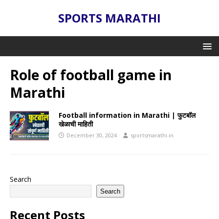
SPORTS MARATHI
Role of football game in
Marathi
Football information in Marathi | फुटबॉल
खेळाची माहिती
December 30, 2024
sportsmarathi.in
Search
Search
Recent Posts