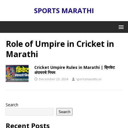
SPORTS MARATHI
Role of Umpire in Cricket in
Marathi
Cricket Umpire Rules in Marathi | क्रिकेट
अंपायरचे नियम
December 23, 2024
sportsmarathi.in
Search
Search
Recent Posts