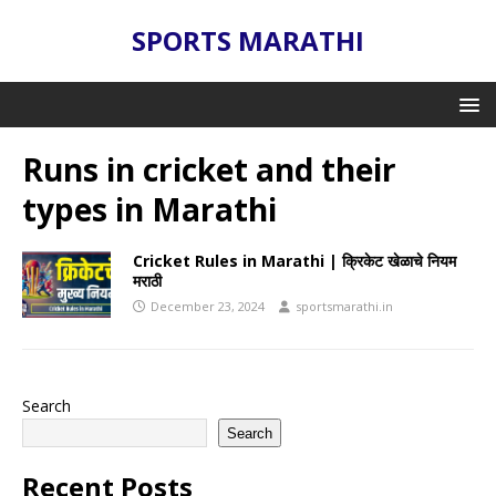
SPORTS MARATHI
Runs in cricket and their
types in Marathi
Cricket Rules in Marathi | क्रिकेट खेळाचे नियम
मराठी
December 23, 2024
sportsmarathi.in
Search
Search
Recent Posts