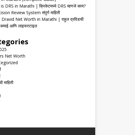
is DRS in Marathi | क्रिकेटमध्ये DRS म्हणजे काय?
ision Review System संपूर्ण माहिती
 Dravid Net Worth in Marathi | राहुल द्रविडची
ी, कमाई आणि लाइफस्टाइल
tegories
2025
rs Net Worth
tegorized
ी
ट
ची माहिती
ल