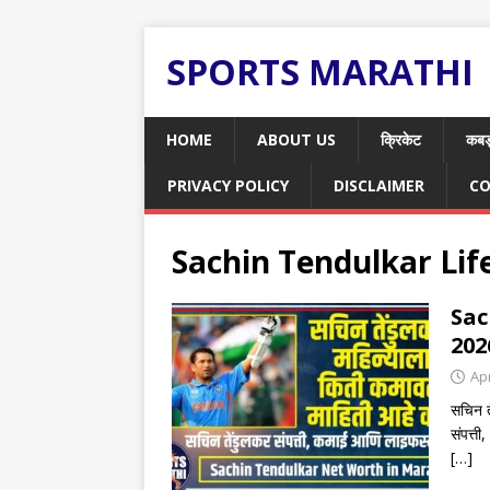
SPORTS MARATHI
HOME
ABOUT US
क्रिकेट
कबड
PRIVACY POLICY
DISCLAIMER
CO
Sachin Tendulkar Lif
Sac
2026
Apr
सचिन त
संपत्त
[…]