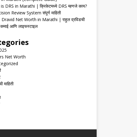
is DRS in Marathi | क्रिकेटमध्ये DRS म्हणजे काय?
ision Review System संपूर्ण माहिती
 Dravid Net Worth in Marathi | राहुल द्रविडची
ी, कमाई आणि लाइफस्टाइल
tegories
2025
rs Net Worth
tegorized
ी
ट
ची माहिती
ल