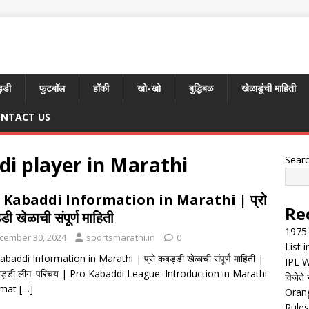
्डी
फुटबॉल
हॉकी
खो-खो
बुद्धिबळ
खेळाडूंची माहिती
NTACT US
di player in Marathi
Sear
 Kabaddi Information in Marathi | प्रो
Re
ी खेळाची संपूर्ण माहिती
1975 
cember 30, 2024
sportsmarathi.in
0
List 
baddi Information in Marathi | प्रो कबड्डी खेळाची संपूर्ण माहिती |
IPL W
कबड्डी लीग: परिचय | Pro Kabaddi League: Introduction in Marathi
विजेते 
rmat
[…]
Orang
Rules