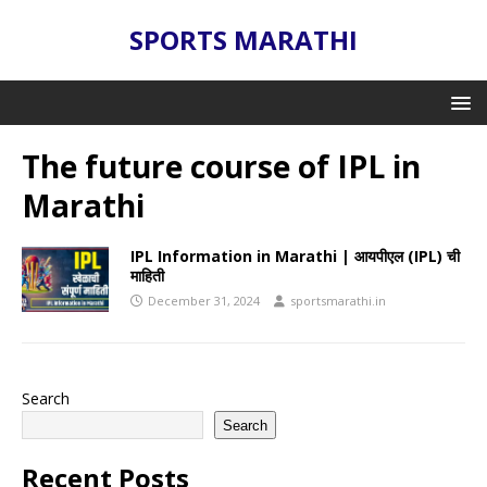
SPORTS MARATHI
The future course of IPL in
Marathi
IPL Information in Marathi | आयपीएल (IPL) ची
माहिती
December 31, 2024
sportsmarathi.in
Search
Search
Recent Posts