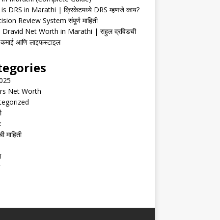
is DRS in Marathi | क्रिकेटमध्ये DRS म्हणजे काय?
ision Review System संपूर्ण माहिती
 Dravid Net Worth in Marathi | राहुल द्रविडची
ी, कमाई आणि लाइफस्टाइल
tegories
2025
rs Net Worth
tegorized
ी
ट
ची माहिती
ल