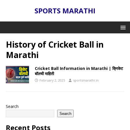
SPORTS MARATHI
History of Cricket Ball in
Marathi
Cricket Ball Information in Marathi | क्रिकेट
बॉलची माहिती
February 2, 2025
sportsmarathi.in
Search
Search
Recent Posts