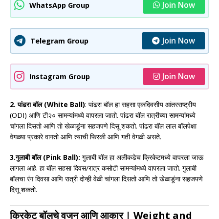
Join Now
WhatsApp Group
Join Now
Telegram Group
Join Now
Instagram Group
2. पांढरा बॉल (White Ball)
: पांढरा बॉल हा सहसा एकदिवसीय आंतरराष्ट्रीय
(ODI) आणि टी२० सामन्यांमध्ये वापरला जातो. पांढरा बॉल रात्रीच्या सामन्यांमध्ये
चांगला दिसतो आणि तो खेळाडूंना सहजपणे दिसू शकतो. पांढरा बॉल लाल बॉलपेक्षा
वेगळ्या प्रकारे वागतो आणि त्याची फिरकी आणि गती वेगळी असते.
3.गुलाबी बॉल (Pink Ball):
गुलाबी बॉल हा अलीकडेच क्रिकेटमध्ये वापरला जाऊ
लागला आहे. हा बॉल सहसा दिवस/रात्र कसोटी सामन्यांमध्ये वापरला जातो. गुलाबी
बॉलचा रंग दिवसा आणि रात्री दोन्ही वेळी चांगला दिसतो आणि तो खेळाडूंना सहजपणे
दिसू शकतो.
क्रिकेट बॉलचे वजन आणि आकार | Weight and