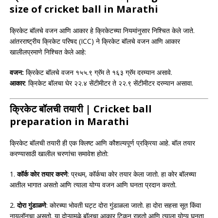
size of cricket ball in Marathi
क्रिकेट बॉलचे वजन आणि आकार हे क्रिकेटच्या नियमांनुसार निश्चित केले जाते.
आंतरराष्ट्रीय क्रिकेट परिषद (ICC) ने क्रिकेट बॉलचे वजन आणि आकार
खालीलप्रमाणे निश्चित केले आहे:
वजन:
क्रिकेट बॉलचे वजन १५५.९ ग्रॅम ते १६३ ग्रॅम दरम्यान असावे.
आकार
: क्रिकेट बॉलचा घेर २२.४ सेंटीमीटर ते २२.९ सेंटीमीटर दरम्यान असावा.
क्रिकेट बॉलची तयारी | Cricket ball
preparation in Marathi
क्रिकेट बॉलची तयारी ही एक क्लिष्ट आणि कौशल्यपूर्ण प्रक्रिया आहे. बॉल तयार
करण्यासाठी खालील चरणांचा समावेश होतो:
1.
कॉर्क कोर तयार करणे
: प्रथम, कॉर्कचा कोर तयार केला जातो. हा कोर बॉलच्या
आतील भागात असतो आणि त्याला योग्य वजन आणि घनता प्रदान करतो.
2.
दोरा गुंडाळणे
: कोरच्या भोवती घट्ट दोरा गुंडाळला जातो. हा दोरा सहसा सूत किंवा
नायलॉनचा असतो. या दोऱ्यामुळे बॉलचा आकार टिकून राहतो आणि त्याला योग्य घनता