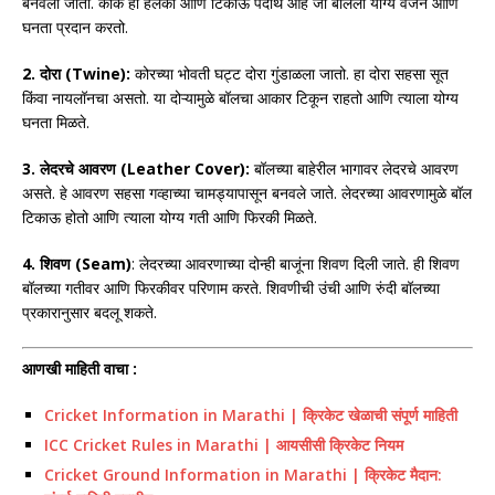
बनवला जातो. कॉर्क हा हलका आणि टिकाऊ पदार्थ आहे जो बॉलला योग्य वजन आणि
घनता प्रदान करतो.
2. दोरा (Twine):
कोरच्या भोवती घट्ट दोरा गुंडाळला जातो. हा दोरा सहसा सूत
किंवा नायलॉनचा असतो. या दोऱ्यामुळे बॉलचा आकार टिकून राहतो आणि त्याला योग्य
घनता मिळते.
3. लेदरचे आवरण (Leather Cover):
बॉलच्या बाहेरील भागावर लेदरचे आवरण
असते. हे आवरण सहसा गव्हाच्या चामड्यापासून बनवले जाते. लेदरच्या आवरणामुळे बॉल
टिकाऊ होतो आणि त्याला योग्य गती आणि फिरकी मिळते.
4. शिवण (Seam)
: लेदरच्या आवरणाच्या दोन्ही बाजूंना शिवण दिली जाते. ही शिवण
बॉलच्या गतीवर आणि फिरकीवर परिणाम करते. शिवणीची उंची आणि रुंदी बॉलच्या
प्रकारानुसार बदलू शकते.
आणखी माहिती वाचा :
Cricket Information in Marathi | क्रिकेट खेळाची संपूर्ण माहिती
ICC Cricket Rules in Marathi | आयसीसी क्रिकेट नियम
Cricket Ground Information in Marathi | क्रिकेट मैदान: