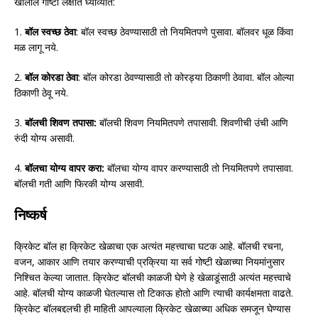
खालील गोष्टी लक्षात घ्याव्यात:
1.
बॉल स्वच्छ ठेवा
: बॉल स्वच्छ ठेवण्यासाठी तो नियमितपणे पुसावा. बॉलवर धूळ किंवा
मळ लागू नये.
2.
बॉल कोरडा ठेवा
: बॉल कोरडा ठेवण्यासाठी तो कोरड्या ठिकाणी ठेवावा. बॉल ओल्या
ठिकाणी ठेवू नये.
3.
बॉलची शिवण तपासा:
बॉलची शिवण नियमितपणे तपासावी. शिवणीची उंची आणि
रुंदी योग्य असावी.
4.
बॉलचा योग्य वापर करा:
बॉलचा योग्य वापर करण्यासाठी तो नियमितपणे तपासावा.
बॉलची गती आणि फिरकी योग्य असावी.
निष्कर्ष
क्रिकेट बॉल हा क्रिकेट खेळाचा एक अत्यंत महत्त्वाचा घटक आहे. बॉलची रचना,
वजन, आकार आणि तयार करण्याची प्रक्रिया या सर्व गोष्टी खेळाच्या नियमांनुसार
निश्चित केल्या जातात. क्रिकेट बॉलची काळजी घेणे हे खेळाडूंसाठी अत्यंत महत्त्वाचे
आहे. बॉलची योग्य काळजी घेतल्यास तो टिकाऊ होतो आणि त्याची कार्यक्षमता वाढते.
क्रिकेट बॉलबद्दलची ही माहिती आपल्याला क्रिकेट खेळाच्या अधिक समजून घेण्यास