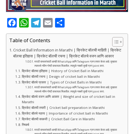
F
W
T
E
S
a
h
el
m
h
c
at
e
ai
ar
Table of Contents
e
s
g
l
e
Cricket Ball Information in Marathi | क्रिकेट बॉलची माहिती | क्रिकेट
बॉलचा इतिहास | क्रिकेट बॉलची रचना | क्रिकेट बॉलचे वजन आणि आकार
b
A
ra
मराठी वाचकांसाठी आम्ही WhatsApp आणि Telegram ग्रुप तयार केला आहे. तुम्हाला
त्यामध्ये नविन गोष्टी वाचायला मिळतील. त्यामुळे नक्की तुम्ही ग्रुप joint करा.
o
p
m
क्रिकेट बॉलचा इतिहास | History of Cricket Ball in Marathi
o
p
क्रिकेट बॉलची रचना | Design of cricket ball in Marathi
क्रिकेट बॉलचे प्रकार | Types of Cricket Balls in Marathi
k
मराठी वाचकांसाठी आम्ही WhatsApp आणि Telegram ग्रुप तयार केला आहे. तुम्हाला
त्यामध्ये नविन गोष्टी वाचायला मिळतील. त्यामुळे नक्की तुम्ही ग्रुप joint करा.
क्रिकेट बॉलचे वजन आणि आकार | Weight and size of cricket ball in
Marathi
क्रिकेट बॉलची तयारी | Cricket ball preparation in Marathi
क्रिकेट बॉलचे महत्त्व | Importance of cricket ball in Marathi
क्रिकेट बॉलची काळजी | Cricket Ball Care in Marathi
निष्कर्ष
मराठी वाचकांसाठी आम्ही WhatsApp आणि Telegram ग्रुप तयार केला आहे. तुम्हाला
त्यामध्ये नविन गोष्टी वाचायला मिळतील. त्यामुळे नक्की तुम्ही ग्रुप joint करा.