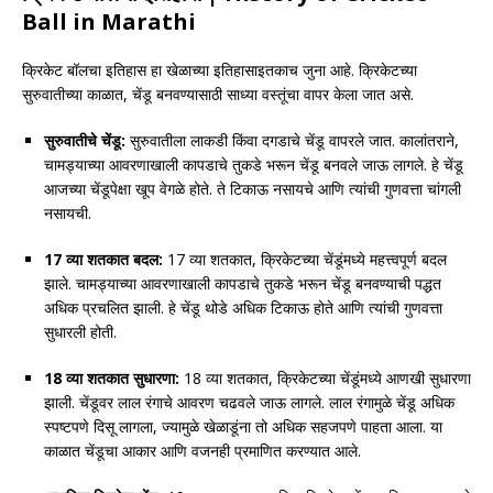
Ball in Marathi
क्रिकेट बॉलचा इतिहास हा खेळाच्या इतिहासाइतकाच जुना आहे. क्रिकेटच्या
सुरुवातीच्या काळात, चेंडू बनवण्यासाठी साध्या वस्तूंचा वापर केला जात असे.
सुरुवातीचे चेंडू:
सुरुवातीला लाकडी किंवा दगडाचे चेंडू वापरले जात. कालांतराने,
चामड्याच्या आवरणाखाली कापडाचे तुकडे भरून चेंडू बनवले जाऊ लागले. हे चेंडू
आजच्या चेंडूपेक्षा खूप वेगळे होते. ते टिकाऊ नसायचे आणि त्यांची गुणवत्ता चांगली
नसायची.
17 व्या शतकात बदल:
17 व्या शतकात, क्रिकेटच्या चेंडूंमध्ये महत्त्वपूर्ण बदल
झाले. चामड्याच्या आवरणाखाली कापडाचे तुकडे भरून चेंडू बनवण्याची पद्धत
अधिक प्रचलित झाली. हे चेंडू थोडे अधिक टिकाऊ होते आणि त्यांची गुणवत्ता
सुधारली होती.
18 व्या शतकात सुधारणा:
18 व्या शतकात, क्रिकेटच्या चेंडूंमध्ये आणखी सुधारणा
झाली. चेंडूवर लाल रंगाचे आवरण चढवले जाऊ लागले. लाल रंगामुळे चेंडू अधिक
स्पष्टपणे दिसू लागला, ज्यामुळे खेळाडूंना तो अधिक सहजपणे पाहता आला. या
काळात चेंडूचा आकार आणि वजनही प्रमाणित करण्यात आले.