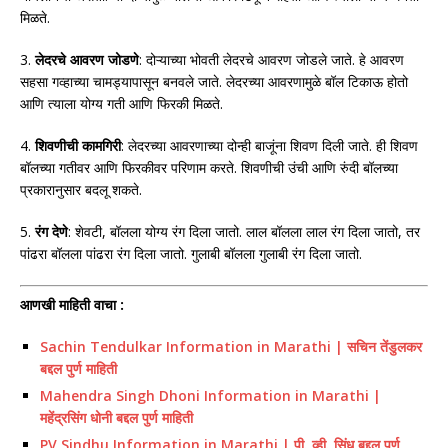
मिळते.
3.
लेदरचे आवरण जोडणे
: दोऱ्याच्या भोवती लेदरचे आवरण जोडले जाते. हे आवरण
सहसा गव्हाच्या चामड्यापासून बनवले जाते. लेदरच्या आवरणामुळे बॉल टिकाऊ होतो
आणि त्याला योग्य गती आणि फिरकी मिळते.
4.
शिवणीची कामगिरी
: लेदरच्या आवरणाच्या दोन्ही बाजूंना शिवण दिली जाते. ही शिवण
बॉलच्या गतीवर आणि फिरकीवर परिणाम करते. शिवणीची उंची आणि रुंदी बॉलच्या
प्रकारानुसार बदलू शकते.
5.
रंग देणे
: शेवटी, बॉलला योग्य रंग दिला जातो. लाल बॉलला लाल रंग दिला जातो, तर
पांढरा बॉलला पांढरा रंग दिला जातो. गुलाबी बॉलला गुलाबी रंग दिला जातो.
आणखी माहिती वाचा :
Sachin Tendulkar Information in Marathi | सचिन तेंडुलकर
बद्दल पुर्ण माहिती
Mahendra Singh Dhoni Information in Marathi |
महेंद्रसिंग धोनी बद्दल पुर्ण माहिती
PV Sindhu Information in Marathi | पी. व्ही. सिंधू बद्दल पुर्ण