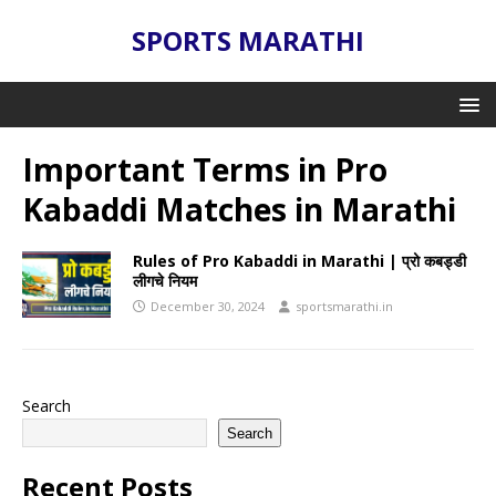
SPORTS MARATHI
Important Terms in Pro
Kabaddi Matches in Marathi
Rules of Pro Kabaddi in Marathi | प्रो कबड्डी
लीगचे नियम
December 30, 2024
sportsmarathi.in
Search
Search
Recent Posts