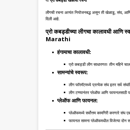
या
प्रो कबड्डी खेळाची रचना
लीगची रचना अत्यंत नियोजनबद्ध असून ती खेळाडू, संघ, आणि 
दिली आहे.
प्रो कबड्डीच्या लीगचा कालावधी आणि स्
Marathi
हंगामाचा कालावधी:
प्रो कबड्डी लीग साधारणतः तीन महिने चालतो,
सामन्यांचे स्वरूप:
लीग फॉरमॅटमध्ये प्रत्येक संघ इतर सर्व संघां
लीग टप्प्यानंतर प्लेऑफ आणि फायनलसाठी प
प्लेऑफ आणि फायनल:
प्लेऑफमध्ये सर्वोत्तम कामगिरी करणारे संघ एक
फायनल सामना प्लेऑफमधील विजेत्या दोन संघा