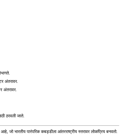
िभागते.
टर अंतरावर.
टर अंतरावर.
ाठी ठरवली जाते.
आहे, जो भारतीय पारंपरिक कबड्डीला आंतरराष्ट्रीय स्तरावर लोकप्रिय बनवतो.