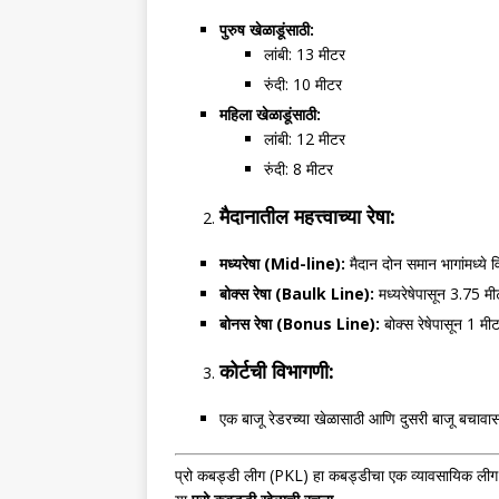
पुरुष खेळाडूंसाठी:
लांबी: 13 मीटर
रुंदी: 10 मीटर
महिला खेळाडूंसाठी:
लांबी: 12 मीटर
रुंदी: 8 मीटर
मैदानातील महत्त्वाच्या रेषा:
मध्यरेषा (
Mid-line):
मैदान दोन समान भागांमध्ये व
बोक्स रेषा (
Baulk Line):
मध्यरेषेपासून 3.75 मी
बोनस रेषा (
Bonus Line):
बोक्स रेषेपासून 1 मी
कोर्टची विभागणी:
एक बाजू रेडरच्या खेळासाठी आणि दुसरी बाजू बचावास
प्रो कबड्डी लीग (PKL) हा कबड्डीचा एक व्यावसायिक लीग 