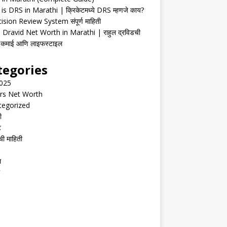
is DRS in Marathi | क्रिकेटमध्ये DRS म्हणजे काय?
ision Review System संपूर्ण माहिती
 Dravid Net Worth in Marathi | राहुल द्रविडची
ी, कमाई आणि लाइफस्टाइल
tegories
2025
rs Net Worth
tegorized
ी
ट
ची माहिती
ल