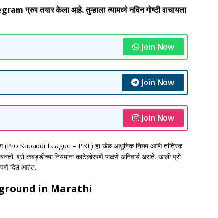
 ग्रुप तयार केला आहे. तुम्हाला त्यामध्ये नविन गोष्टी वाचायला
Join Now
Join Now
Join Now
ीग (Pro Kabaddi League – PKL) हा खेळ आधुनिक नियम आणि तांत्रिक
 बनतो. प्रो कबड्डीच्या नियमांना काटेकोरपणे पाळणे अनिवार्य असते. खाली प्रो
रपणे दिले आहेत.
 ground in Marathi