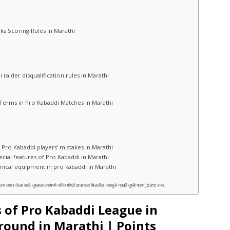
 Marks Scoring Rules in Marathi
abaddi raider disqualification rules in Marathi
mportant Terms in Pro Kabaddi Matches in Marathi
ies for Pro Kabaddi players’ mistakes in Marathi
 for special features of Pro Kabaddi in Marathi
f technical equipment in pro kabaddi in Marathi
केला आहे. तुम्हाला त्यामध्ये नविन गोष्टी वाचायला मिळतील. त्यामुळे नक्की तुम्ही ग्रुप joint करा.
 of Pro Kabaddi League in
round in Marathi | Points