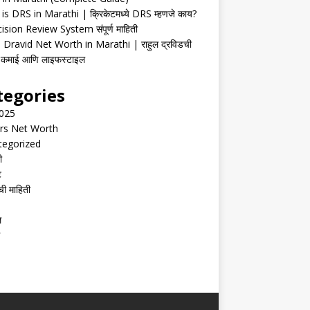
is DRS in Marathi | क्रिकेटमध्ये DRS म्हणजे काय?
ision Review System संपूर्ण माहिती
 Dravid Net Worth in Marathi | राहुल द्रविडची
ी, कमाई आणि लाइफस्टाइल
tegories
2025
rs Net Worth
tegorized
ी
ट
ची माहिती
ल