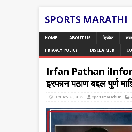
SPORTS MARATHI
HOME
ABOUT US
क्रिकेट
कबड
PRIVACY POLICY
DISCLAIMER
CO
Irfan Pathan iInfo
इरफान पठाण बद्दल पुर्ण माह
January 26, 2025
sportsmarathi.in