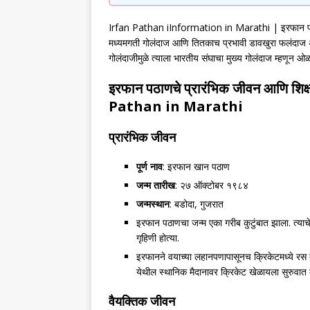
Irfan Pathan iInformation in Marathi | इरफान पठाण ह
मध्यमगती गोलंदाज आणि तितकाच प्रभावी डावखुरा फलंदाज असलेल
गोलंदाजीमुळे त्याला भारतीय संघाचा मुख्य गोलंदाज म्ह
इरफान पठाणचे प्रारंभिक जीवन आणि शिक
Pathan in Marathi
प्रारंभिक जीवन
पूर्ण नाव
: इरफान खान पठाण
जन्म तारीख
: २७ ऑक्टोबर १९८४
जन्मस्थान
: बडोदा, गुजरात
इरफान पठाणचा जन्म एका गरीब कुटुंबात झाला. त्याचे
गृहिणी होत्या.
इरफानने वयाच्या लहानपणापासूनच क्रिकेटमध्ये रस 
येथील स्थानिक मैदानावर क्रिकेट खेळायला सुरुवात 
वैयक्तिक जीवन