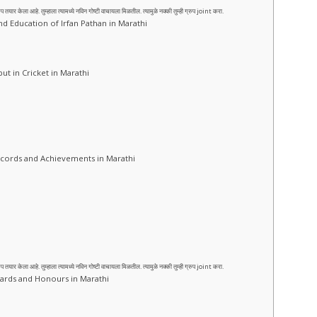
ेला आहे. तुम्हाला त्यामध्ये नविन गोष्टी वाचायला मिळतील. त्यामुळे नक्की तुम्ही ग्रुप joint करा.
fe and Education of Irfan Pathan in Marathi
 Debut in Cricket in Marathi
: Records and Achievements in Marathi
ेला आहे. तुम्हाला त्यामध्ये नविन गोष्टी वाचायला मिळतील. त्यामुळे नक्की तुम्ही ग्रुप joint करा.
: Awards and Honours in Marathi