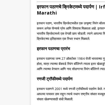
इरफान पठाणचे क्रिकेटमध्ये पदार्पण
Marathi
इरफान पठाण, भारतीय क्रिकेटमधील एक उत्कृष्ट स्विंग बॉल
करून अनेक फॅन्सचे प्रेम आणि विश्वास मिळवला आहे. इरफान पठा
भारतीय क्रिकेटमध्ये एक वेगळी छाप सोडली. त्याने आपल्या स्
क्रिकेटच्या इतिहासात एक स्थिर स्थान मिळवले.
इरफान पठाणचा प्रारंभ
इरफान पठाणचा जन्म 27 ऑक्टोबर 1984 रोजी भारताच्या गुजर
होता, मात्र त्याच्या बॅकवर्ड स्विंग बॉलिंगने त्याला इतर खेळा
आणि त्याच्या वेगवान आणि नाद सोडणाऱ्या स्विंग बॉलिंगने त्या
रणजी ट्रॉफीमध्ये पदार्पण
इरफान पठाणने 2001 मध्ये रणजी ट्रॉफीमध्ये पदार्पण केले. 
आपल्या पायावर ठाम राहून त्याचे स्थान राष्ट्रीय संघात मजबूत क
संघात खेळण्यासाठी संधी मिळाली.