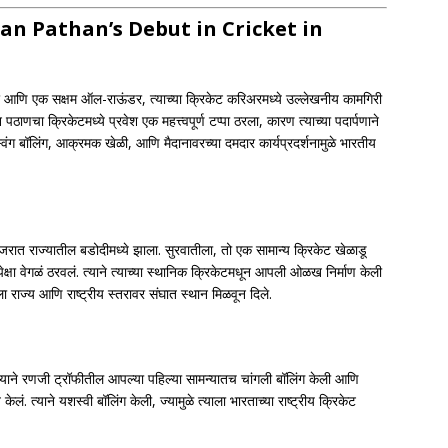
 | Irfan Pathan’s Debut in Cricket in
र आणि एक सक्षम ऑल-राऊंडर, त्याच्या क्रिकेट करिअरमध्ये उल्लेखनीय कामगिरी
णचा क्रिकेटमध्ये प्रवेश एक महत्त्वपूर्ण टप्पा ठरला, कारण त्याच्या पदार्पणाने
विंग बॉलिंग, आक्रमक खेळी, आणि मैदानावरच्या दमदार कार्यप्रदर्शनामुळे भारतीय
ात राज्यातील बडोदीमध्ये झाला. सुरवातीला, तो एक सामान्य क्रिकेट खेळाडू
डूंपेक्षा वेगळं ठरवलं. त्याने त्याच्या स्थानिक क्रिकेटमधून आपली ओळख निर्माण केली
ला राज्य आणि राष्ट्रीय स्तरावर संघात स्थान मिळवून दिले.
त्याने रणजी ट्रॉफीतील आपल्या पहिल्या सामन्यातच चांगली बॉलिंग केली आणि
ेलं. त्याने यशस्वी बॉलिंग केली, ज्यामुळे त्याला भारताच्या राष्ट्रीय क्रिकेट