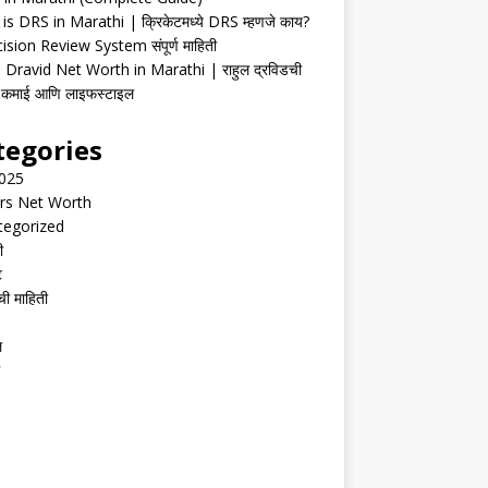
is DRS in Marathi | क्रिकेटमध्ये DRS म्हणजे काय?
ision Review System संपूर्ण माहिती
 Dravid Net Worth in Marathi | राहुल द्रविडची
ी, कमाई आणि लाइफस्टाइल
tegories
2025
rs Net Worth
tegorized
ी
ट
ची माहिती
ल