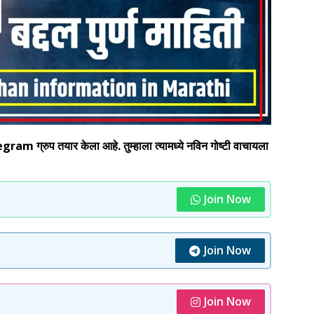
 ग्रुप तयार केला आहे. तुम्हाला त्यामध्ये नविन गोष्टी वाचायला
Join Now
Join Now
Join Now