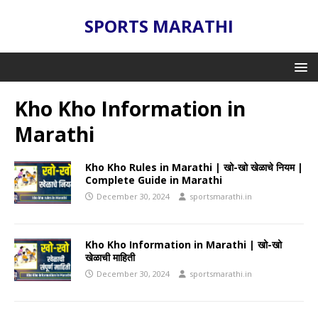
SPORTS MARATHI
Kho Kho Information in
Marathi
Kho Kho Rules in Marathi | खो-खो खेळाचे नियम |
Complete Guide in Marathi
December 30, 2024
sportsmarathi.in
Kho Kho Information in Marathi | खो-खो
खेळाची माहिती
December 30, 2024
sportsmarathi.in