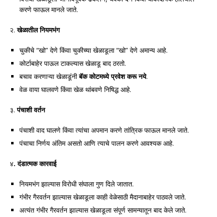
करणे फाऊल मानले जाते.
२.
खेळातील नियमभंग
चुकीचे “खो” देणे किंवा चुकीच्या खेळाडूला “खो” देणे अमान्य आहे.
कोर्टाबाहेर पाऊल टाकल्यास खेळाडू बाद ठरतो.
बचाव करणाऱ्या खेळाडूंनी
बॅक कोटमध्ये प्रवेश करू नये
.
वेळ वाया घालवणे किंवा खेळ थांबवणे निषिद्ध आहे.
३.
पंचाशी वर्तन
पंचाशी वाद घालणे किंवा त्यांचा अपमान करणे तांत्रिक फाऊल मानले जाते.
पंचाचा निर्णय अंतिम असतो आणि त्याचे पालन करणे आवश्यक आहे.
४
. दंडात्मक कारवाई
नियमभंग झाल्यास विरोधी संघाला गुण दिले जातात.
गंभीर गैरवर्तन झाल्यास खेळाडूला काही वेळेसाठी मैदानाबाहेर पाठवले जाते.
अत्यंत गंभीर गैरवर्तन झाल्यास खेळाडूला संपूर्ण सामन्यातून बाद केले जाते.