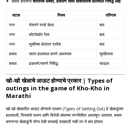
बचाव करताना
शारीरिक धक्का, ढकलणे किंवा धोकादायक हालचाल निषिद्ध आहे
.
घटक
नियम
परिणाम
रनर
चेसरने स्पर्श केला
बाद
रनर
कोर्टाबाहेर गेला
बाद
रनर
चुकीच्या क्षेत्रात प्रवेश
बाद
बचाव
सतत हालचाल करणे आवश्यक
सुरक्षितता
बचाव
ढकलणे/मारणे निषिद्ध
फाऊल
खो-खो खेळाचे आऊट होण्याचे प्रकार
| Types of
outings in the game of Kho-Kho in
Marathi
खो-खो खेळातील आऊट होण्याचे प्रकार (Types of Getting Out) हे खेळाडूंच्या
हालचाली, नियमांचे पालन आणि विरोधी संघाच्या रणनीतीवर अवलंबून असतात. बचाव
करणाऱ्या खेळाडूंनी योग्य वेळी चपळाई दाखवली नाही तर ते बाद होतात.