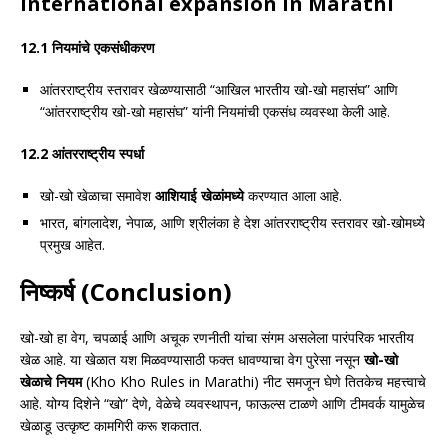
international expansion in Marathi
12.1
नियमांचे एकसंधीकरण
आंतरराष्ट्रीय स्तरावर खेळण्यासाठी “आखिल भारतीय खो-खो महासंघ” आणि
“आंतरराष्ट्रीय खो-खो महासंघ” यांनी नियमांची एकसंध व्यवस्था केली आहे.
12.2
आंतरराष्ट्रीय स्पर्धा
खो-खो खेळाचा समावेश
आशियाई खेळांमध्ये
करण्यात आला आहे.
भारत, बांगलादेश, नेपाळ, आणि श्रीलंका हे देश आंतरराष्ट्रीय स्तरावर खो-खोमध्ये
प्रमुख आहेत.
निष्कर्ष (Conclusion)
खो-खो हा वेग, चपळाई आणि अचूक रणनीती यांचा संगम असलेला पारंपरिक भारतीय
खेळ आहे. या खेळात यश मिळवण्यासाठी फक्त धावण्याचा वेग पुरेसा नसून
खो-खो
खेळाचे नियम
(Kho Kho Rules in Marathi) नीट समजून घेणे तितकेच महत्त्वाचे
आहे. योग्य दिशेने “खो” देणे, वेळेचे व्यवस्थापन, फाऊल्स टाळणे आणि टीमवर्क यामुळेच
खेळाडू उत्कृष्ट कामगिरी करू शकतात.