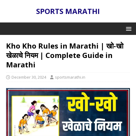
SPORTS MARATHI
Kho Kho Rules in Marathi | खो-खो
खेळाचे नियम | Complete Guide in
Marathi
December 30, 2024
sportsmarathi.in