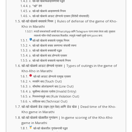
२. खो-खो खेळाचेआक्रमणाची पद्धत
३. “खो” देणे
४. खो-खो खेळाचे आक्रमणाचे नियम
५. खो-खो खेळाचे आऊट होण्याचे प्रकार (विरोधी संघासाठी)
खो-खो खेळाचे बचावाचे नियम | Rules of defense of the game of Kho-
Kho in Marathi
मराठी वाचकांसाठी आम्ही WhatsApp आणि Telegram ग्रुप तयार केला आहे. तुम्हाला
त्यामध्ये नविन गोष्टी वाचायला मिळतील. त्यामुळे नक्की तुम्ही ग्रुप joint करा.
खो-खो खेळाचे बचावाचे प्रमुख नियम
१. खो-खो खेळाचे बचाव करणाऱ्या संघाची रचना
२. खो-खो खेळाचे बचावाची पद्धत
३. खो-खो खेळाचे बाद होण्याचे प्रकार
४. खो-खो खेळाचे बचावाचे महत्त्वाचे नियम
खो-खो खेळाचे आऊट होण्याचे प्रकार | Types of outings in the game of
Kho-Kho in Marathi
खो-खो आऊट होण्याचे प्रमुख प्रकार
१. स्पर्शाने बाद (Touch Out)
२. सीमारेषा ओलांडल्याने बाद (Line Out)
३. चुकीच्या क्षेत्रात प्रवेश (Invalid Entry)
४. नियमभंगामुळे बाद (Rule Violation Out)
५. तांत्रिक बाद (Technical Out)
खो-खो खेळाचे डेड टाइम (मृत वेळ) आणि डेड खेळ | Dead time of the Kho-
Kho game in Marathi
खो-खो खेळाचे खेळातील गुणांकन | In-game scoring of the Kho-Kho
game in Marathi
खो-खो खेळातील गुणांकनाची पद्धत