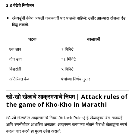
3.3
वेळेचे नियोजन
खेळाडूंनी वेळेत आपली जबाबदारी पार पाडली पाहिजे; उशीर झाल्यास संघाला दंड
मिळू शकतो.
घटक
कालावधी
एक डाव
९ मिनिटे
दोन डाव
१८ मिनिटे
विश्रांती
५ मिनिटे
अतिरिक्त वेळ
पंचांच्या निर्णयानुसार
खो-खो खेळाचे आक्रमणाचे नियम
| Attack rules of
the game of Kho-Kho in Marathi
खो-खो खेळातील आक्रमणाचे नियम (Attack Rules) हे खेळाडूंच्या वेग, चपळाई
आणि रणनीतीवर आधारित असतात. आक्रमण करणाऱ्या संघाने विरोधी खेळाडूंना स्पर्श
करून बाद करणे हा मुख्य उद्देश असतो.