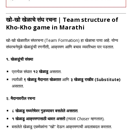
खो-खो खेळाचे संघ रचना
| Team structure of
Kho-Kho game in Marathi
खो-खो खेळातील संघरचना (Team Formation) हा खेळाचा पाया आहे. योग्य
संघरचनेमुळे खेळाडूंची रणनीती, आक्रमण आणि बचाव व्यवस्थित पार पडतात.
१. खेळाडूंची संख्या
प्रत्येक संघात
१२ खेळाडू
असतात.
त्यापैकी
९ खेळाडू मैदानात खेळतात
आणि
३ खेळाडू राखीव (Substitute)
असतात.
२. मैदानावरील रचना
८ खेळाडू मध्यरेषेवर गुडघ्यावर बसलेले असतात
.
१ खेळाडू आक्रमणासाठी धावत असतो
(त्याला
Chaser
म्हणतात).
बसलेले खेळाडू एकमेकांना “खो” देऊन आक्रमणाची अदलाबदल करतात.