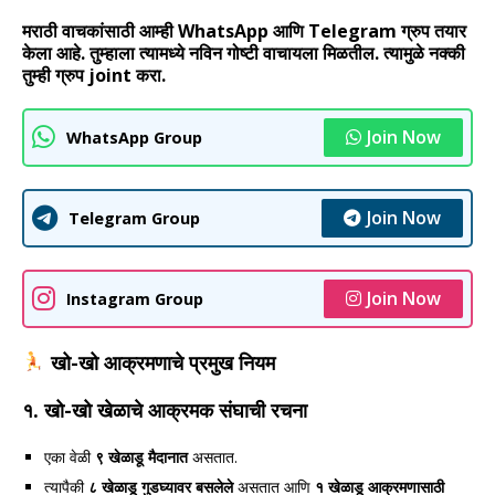
मराठी वाचकांसाठी आम्ही WhatsApp आणि Telegram ग्रुप तयार
केला आहे. तुम्हाला त्यामध्ये नविन गोष्टी वाचायला मिळतील. त्यामुळे नक्की
तुम्ही ग्रुप joint करा.
Join Now
WhatsApp Group
Join Now
Telegram Group
Join Now
Instagram Group
खो-खो आक्रमणाचे प्रमुख नियम
१. खो-खो खेळाचे आक्रमक संघाची रचना
एका वेळी
९ खेळाडू मैदानात
असतात.
त्यापैकी
८ खेळाडू गुडघ्यावर बसलेले
असतात आणि
१ खेळाडू आक्रमणासाठी