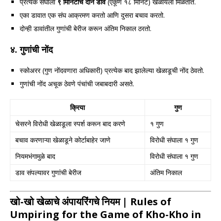
प्रत्येक संघाला
९ मिनिटांचे दोन डाव
(एकूण १८ मिनिटे) खेळायला मिळतात.
एका डावात एक संघ आक्रमण करतो आणि दुसरा बचाव करतो.
दोन्ही डावांतील गुणांची बेरीज करून अंतिम निकाल ठरतो.
४. गुणांची नोंद
स्कोअरर (गुण नोंदवणारा अधिकारी) प्रत्येक बाद झालेल्या खेळाडूची नोंद ठेवतो.
गुणांची नोंद अचूक ठेवणे पंचांची जबाबदारी असते.
क्रिया
गुण
चेसरने विरोधी खेळाडूला स्पर्श करून बाद करणे
१ गुण
बचाव करणाऱ्या खेळाडूने कोर्टाबाहेर जाणे
विरोधी संघाला १ गुण
नियमभंगामुळे बाद
विरोधी संघाला १ गुण
डाव संपल्यावर गुणांची बेरीज
अंतिम निकाल
खो-खो खेळाचे
अंपायरिंगचे नियम
| Rules of
Umpiring for the Game of Kho-Kho in