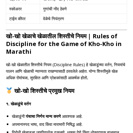
स्कोअरर
गुणांची नोंद ठेवणे
टाईम कीपर
वेळेचे नियंत्रण
खो-खो खेळाचे खेळातील शिस्तीचे नियम
| Rules of
Discipline for the Game of Kho-Kho in
Marathi
खो-खो खेळातील शिस्तीचे नियम (Discipline Rules) हे खेळाडूंच्या वर्तन, नियमांचे
पालन आणि खेळाची न्याय्यता राखण्यासाठी ठरवलेले आहेत. योग्य शिस्तीमुळे खेळ
अधिक रोमांचक, सुरक्षित आणि प्रेक्षकांसाठी आकर्षक होतो
.
खो-खो शिस्तीचे प्रमुख नियम
१. खेळाडूंचे वर्तन
खेळाडूंनी
पंचाचा निर्णय मान्य करणे
आवश्यक आहे.
अपमानास्पद भाषा, वाद किंवा मारामारी निषिद्ध आहे.
विरोधी खेळाडूला जाणीवपूर्वक ढकलणे, धक्का देणे किंवा धोकादायक हालचाल