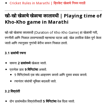
Cricket Rules in Marathi | क्रिकेट खेळाचे नियम मराठी
खो-खो खेळाचे खेळाचा कालावधी
| Playing time of
Kho-Kho game in Marathi
खो-खो खेळाचा कालावधी (Duration of Kho-Kho Game) हा खेळाची गती,
रणनीती आणि निकाल ठरवण्यासाठी महत्त्वाचा घटक आहे. खेळ ठराविक वेळेत पूर्ण केला
जातो आणि त्यानुसार गुणांची बेरीज करून निकाल ठरतो.
3.1
डावांची रचना
सामना
2
डावांमध्ये
खेळला जातो.
प्रत्येक डाव
9
मिनिटांचा
असतो.
9 मिनिटांमध्ये एक संघ आक्रमण करतो आणि दुसरा बचाव करतो.
त्यानंतर संघांची भूमिका बदलली जाते.
3.2
विश्रांती
दोन डावांमधील विश्रांतीसाठी
5
मिनिटांचा
वेळ दिला जातो.