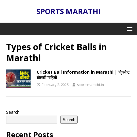
SPORTS MARATHI
Types of Cricket Balls in
Marathi
Cricket Ball Information in Marathi | क्रिकेट
बॉलची माहिती
February 2, 2025
sportsmarathi.in
Search
Search
Recent Posts